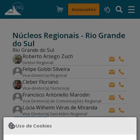
☰
×
Associados
Núcleos Regionais - Rio Grande
do Sul
Rio Grande do Sul
Roberto Arsego Zuch
Diretor Regional
Felipe Gobbi Silveira
Vice-Diretor(a) Regional
Cleber Floriano
Vice-diretor(a) Técnico(a)
Francisco Antonello Marodin
Vice Diretor(a) de Comunicações Regional
Lúcia Wilhelm Véras de Miranda
Vice Diretor(a) Secretário Regional
Associado
Associado
Uso de Cookies
Notícias
Individual
Corporativo