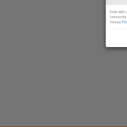
Este site
concorda 
nossa
Pol