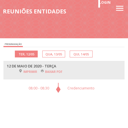
LOGIN
REUNIÕES ENTIDADES
PROGRAMAÇÃO
TER, 12/05
QUA, 13/05
QUI, 14/05
12 DE MAIO DE 2020 - TERÇA
IMPRIMIR
BAIXAR PDF
08:00 - 08:30
Credenciamento