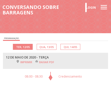
CONVERSANDO SOBRE
LOGIN
BARRAGENS
PROGRAMAÇÃO
TER, 12/05
QUA, 13/05
QUI, 14/05
12 DE MAIO DE 2020 - TERÇA
IMPRIMIR
BAIXAR PDF
08:00 - 08:30
Credenciamento