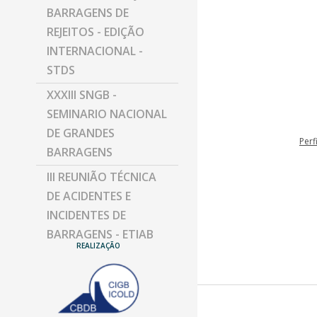
BARRAGENS DE
REJEITOS - EDIÇÃO
INTERNACIONAL -
STDS
XXXIII SNGB -
SEMINARIO NACIONAL
DE GRANDES
Perf
BARRAGENS
III REUNIÃO TÉCNICA
DE ACIDENTES E
INCIDENTES DE
BARRAGENS - ETIAB
REALIZAÇÃO
SIMPÓSIO DE
PESQUISA,
DESENVOLVIMENTO E
INVESTIGAÇÃO
Perf