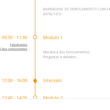
BARRAGENS DE ENROCAMENTO COM FA
ASFÁLTICO
09:30 - 11:30
Modulo 1
Palestrantes
il dos componentes
Mecânica dos Enrocamentos;
Perguntas e debates;
12:00 - 16:00
Intervalo
13:40 - 14:05
Modulo 2
Palestrantes
il dos componentes