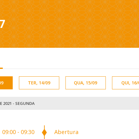
7
09
TER, 14/09
QUA, 15/09
QUI, 16/
E 2021 - SEGUNDA
09:00 - 09:30
Abertura