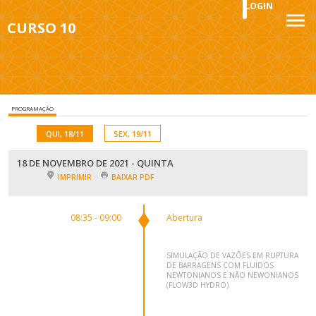
LOGIN
CURSO 10
PROGRAMAÇÃO
QUI, 18/11
SEX, 19/11
18 DE NOVEMBRO DE 2021 - QUINTA
IMPRIMIR
BAIXAR PDF
08:35 - 09:00
Abertura
SIMULAÇÃO DE VAZÕES EM RUPTURA
DE BARRAGENS COM FLUIDOS
NEWTONIANOS E NÃO NEWONIANOS
(FLOW3D HYDRO)