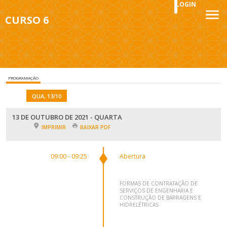
LOGIN
CURSO 6
PROGRAMAÇÃO
QUA, 13/10
13 DE OUTUBRO DE 2021 - QUARTA
IMPRIMIR
BAIXAR PDF
09:00 - 09:25
Abertura
FORMAS DE CONTRATAÇÃO DE
SERVIÇOS DE ENGENHARIA E
CONSTRUÇÃO DE BARRAGENS E
HIDRELÉTRICAS