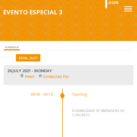
LOGIN
EVENTO ESPECIAL 3
SCHEDULE
MON, 26/07
26 JULY 2021 - MONDAY
PRINT
DOWNLOAD PDF
09:00 - 09:10
Opening
DURABILIDADE DE BARRAGENS DE
CONCRETO