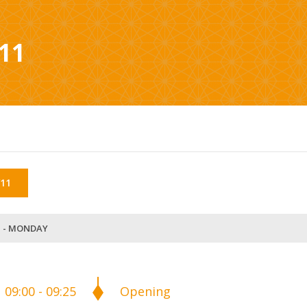
11
11
1 - MONDAY
09:00 - 09:25
Opening