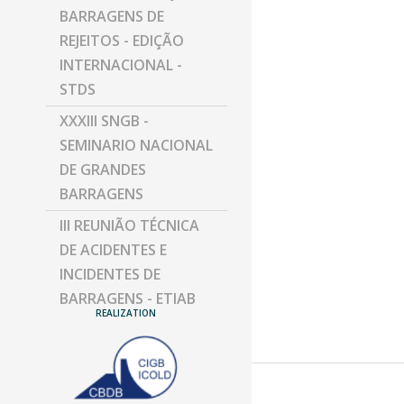
BARRAGENS DE
REJEITOS - EDIÇÃO
INTERNACIONAL -
STDS
XXXIII SNGB -
SEMINARIO NACIONAL
DE GRANDES
BARRAGENS
III REUNIÃO TÉCNICA
DE ACIDENTES E
INCIDENTES DE
BARRAGENS - ETIAB
REALIZATION
SIMPÓSIO DE
PESQUISA,
DESENVOLVIMENTO E
INVESTIGAÇÃO