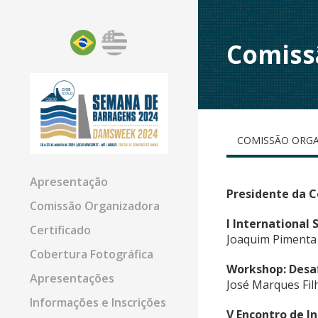
Comiss
COMISSÃO ORG
Apresentação
Presidente da 
Comissão Organizadora
I International
Certificado
Joaquim Pimenta 
Cobertura Fotográfica
Workshop: Desaf
Apresentações
José Marques Fil
Informações e Inscrições
V Encontro de I