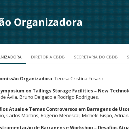
ão Organizadora
ANIZADORA
DIRETORIA CBDB
SECRETARIA DO CBDB
Comissão Organizadora
: Teresa Cristina Fusaro.
 Symposium on Tailings Storage Facilities – New Technol
de Ávila, Bruno Delgado e Rodrigo Rodrigues.
ios Atuais e Temas Controversos em Barragens de Usos
ho, Carlos Martins, Rogério Menescal, Michele Bispo, Adrian
nstrumentação de Barragens e Workshop – Desafios Atu