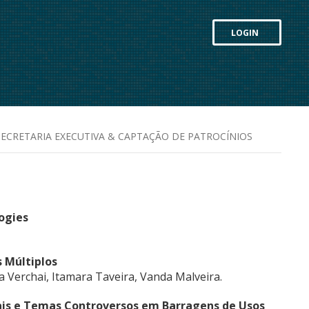
LOGIN
SECRETARIA EXECUTIVA & CAPTAÇÃO DE PATROCÍNIOS
ogies
 Múltiplos
a Verchai, Itamara Taveira, Vanda Malveira.
ais e Temas Controversos em Barragens de Usos