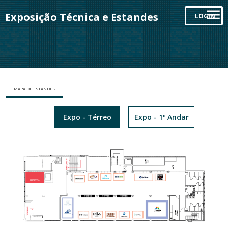
Exposição Técnica e Estandes
LOGIN
MAPA DE ESTANDES
Expo - Térreo
Expo - 1º Andar