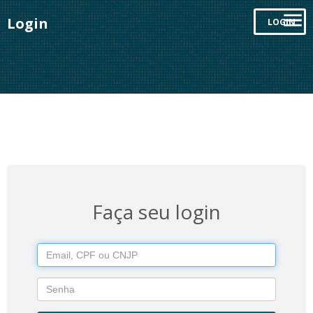
Login
LOGIN
Faça seu login