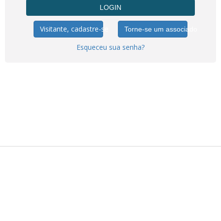
Visitante, cadastre-se
Torne-se um associado
Esqueceu sua senha?