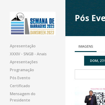
Pós Ev
Apresentação
IMAGENS
XXXIV - SNGB - Anais
DOM, 27/
Apresentações
Programação
Pós Evento
Certificado
Mensagem do
Presidente