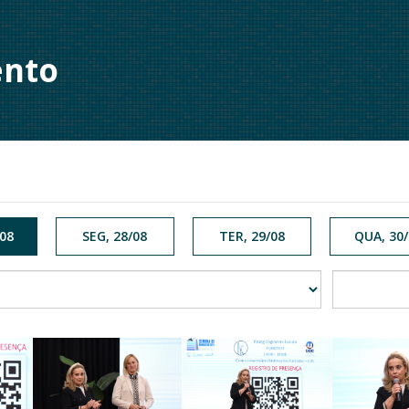
ento
08
SEG, 28/08
TER, 29/08
QUA, 30