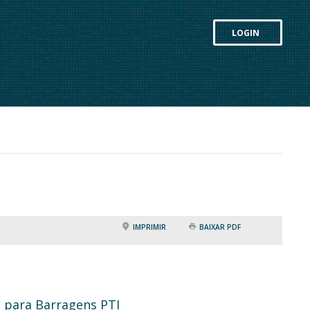
LOGIN
IMPRIMIR
BAIXAR PDF
 para Barragens PTI