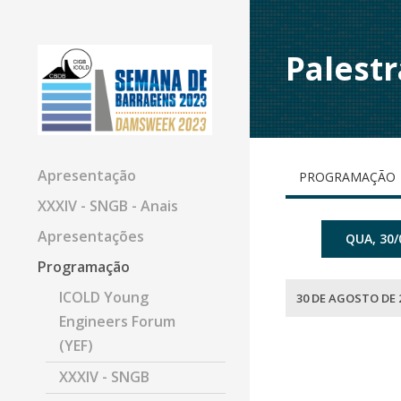
Palestr
Apresentação
PROGRAMAÇÃO
XXXIV - SNGB - Anais
Apresentações
QUA, 30/
Programação
ICOLD Young
30 DE AGOSTO DE 
Engineers Forum
(YEF)
XXXIV - SNGB