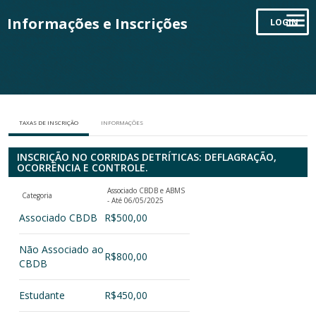
Informações e Inscrições
LOGIN
TAXAS DE INSCRIÇÃO
INFORMAÇÕES
INSCRIÇÃO NO CORRIDAS DETRÍTICAS: DEFLAGRAÇÃO,
OCORRÊNCIA E CONTROLE.
Associado CBDB e ABMS
Categoria
- Até 06/05/2025
Associado CBDB
R$500,00
Não Associado ao
R$800,00
CBDB
Estudante
R$450,00