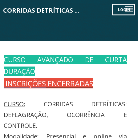
CORRIDAS DETRÍTICAS ...
LOGIN
CURSO AVANÇADO DE CURTA
DURAÇÃO
INSCRIÇÕES
ENCERRADAS
CURSO:
CORRIDAS DETRÍTICAS:
DEFLAGRAÇÃO, OCORRÊNCIA E
CONTROLE.
Modalidade: Presencial e online via