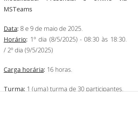
MSTeams
Data
:
8 e 9 de maio de 2025.
Horário
:
1º dia (8/5/2025) - 08:30 às 18:30.
/ 2º dia (9/5/2025)
Carga horária
:
16 horas.
Turma
:
1 (uma) turma de 30 participantes.
Subtema
:
Segurança estrutural -
Monitoramento e Manutençao.