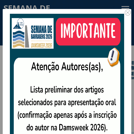
SEMANA DE
BARRAGENS 2026 -
DAMSWEEK 2026
20/09/2026 até 26/09/2026 - Belém - PA
MENSAGEM DO PRESIDENTE