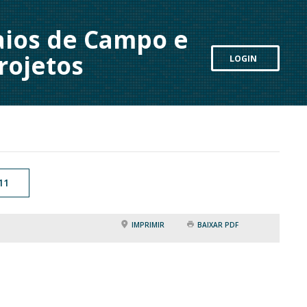
aios de Campo e
rojetos
LOGIN
11
IMPRIMIR
BAIXAR PDF