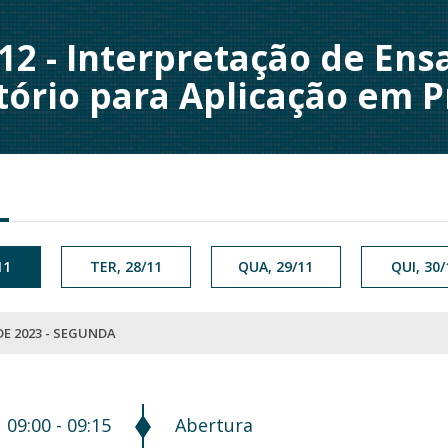
12 - Interpretação de Ens
ório para Aplicação em P
11
TER, 28/11
QUA, 29/11
QUI, 30/
E 2023 - SEGUNDA
09:00 - 09:15
Abertura