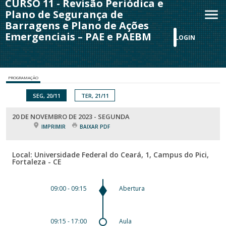
CURSO 11 - Revisão Periódica e
Plano de Segurança de
Barragens e Plano de Ações
Emergenciais – PAE e PAEBM
LOGIN
PROGRAMAÇÃO
SEG, 20/11
TER, 21/11
20 DE NOVEMBRO DE 2023 - SEGUNDA
IMPRIMIR
BAIXAR PDF
Local: Universidade Federal do Ceará, 1, Campus do Pici,
Fortaleza - CE
09:00 - 09:15
Abertura
09:15 - 17:00
Aula