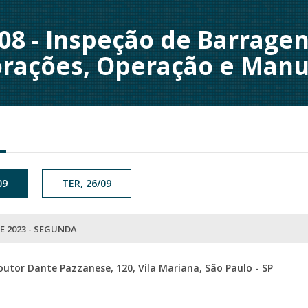
8 - Inspeção de Barragen
orações, Operação e Man
09
TER, 26/09
E 2023 - SEGUNDA
outor Dante Pazzanese, 120, Vila Mariana, São Paulo - SP