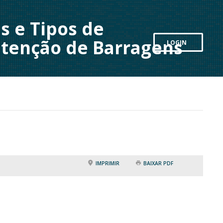
s e Tipos de
utenção de Barragens
LOGIN
IMPRIMIR
BAIXAR PDF